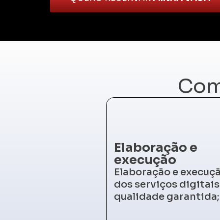
Com
Elaboração e
execução
Elaboração e execuç
dos serviços digitai
qualidade garantida;