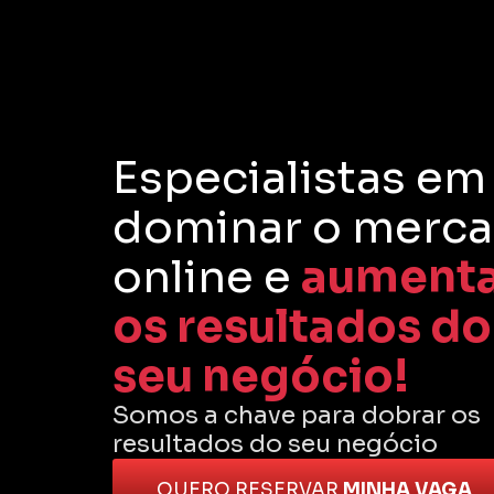
Especialistas em
dominar o merc
online e
aumenta
os resultados do
seu negócio!
Somos a chave para dobrar os
resultados do seu negócio
QUERO RESERVAR
MINHA VAGA