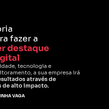
ria
a fazer a
r destaque
gital
dade, tecnologia e
toramento, a sua empresa irá
esultados através de
 de alto impacto.
INHA VAGA